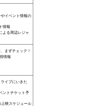
ーやイベント情報の
ト情報
TAによる周辺レジャ
は、まずチェック！
得情報
！ライブにいきた
ベントチケット予
の上映スケジュール