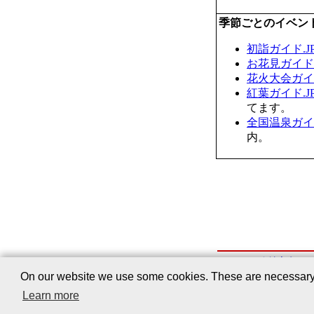
季節ごとのイベン
初詣ガイド.J
お花見ガイド.
花火大会ガイド
紅葉ガイド.J
てます。
全国温泉ガイド
内。
会社案内
｜
On our website we use some cookies. These are necessary fo
Learn more