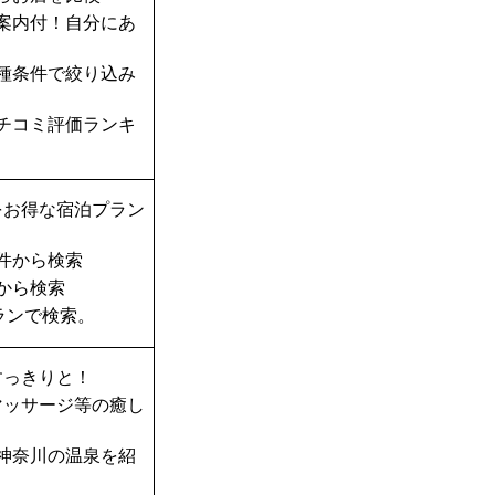
案内付！自分にあ
種条件で絞り込み
チコミ評価ランキ
をお得な宿泊プラン
件から検索
から検索
ランで検索。
すっきりと！
マッサージ等の癒し
神奈川の温泉を紹